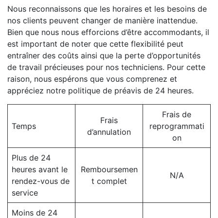
Nous reconnaissons que les horaires et les besoins de
nos clients peuvent changer de manière inattendue.
Bien que nous nous efforcions d’être accommodants, il
est important de noter que cette flexibilité peut
entraîner des coûts ainsi que la perte d’opportunités
de travail précieuses pour nos techniciens. Pour cette
raison, nous espérons que vous comprenez et
appréciez notre politique de préavis de 24 heures.
Frais de
Frais
Temps
reprogrammati
d’annulation
on
Plus de 24
heures avant le
Remboursemen
N/A
rendez-vous de
t complet
service
Moins de 24