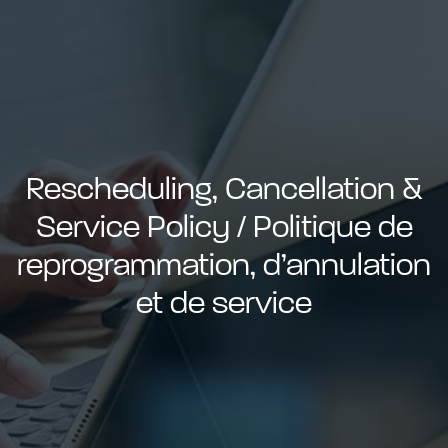
able use up and down arrows to review and enter to go to t
Rescheduling, Cancellation &
Service Policy / Politique de
reprogrammation, d’annulation
et de service